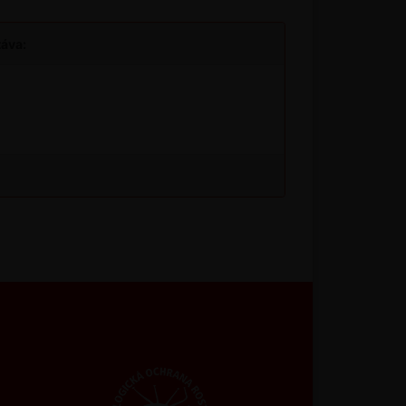
táva: