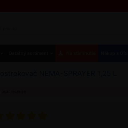
Ostatný sortiment
Na stiahnutie
Nákup s 0%
ostrekovač NEMA-SPRAYER 1,25 L
u psát recenze