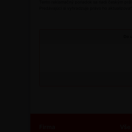
Tento reklamačný poriadok sa riadi českým práv
Predávajúci si vyhradzuje právo ho aktualizovať
Do u
Firma
Vše