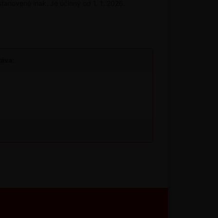
tanovené inak. Je účinný od 1. 1. 2026.
táva: