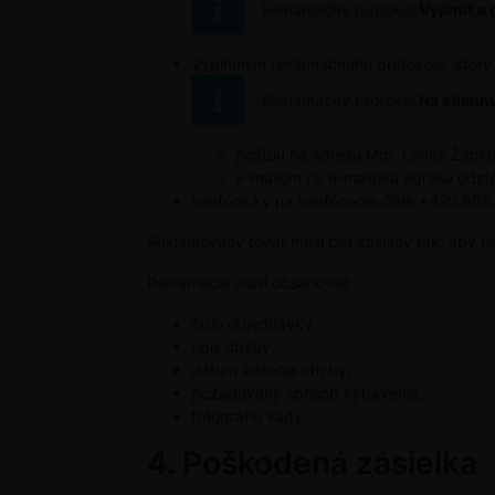
Reklamačný protokol
Vyplniť a 
Vyplnením reklamačného protokolu, ktorý je
Reklamačný protokol
Na stiahnu
poštou na adresu Mgr. Lenka Žáčkov
e-mailom na e-mailovú adresu odst
telefonicky na telefónnom čísle +420 608
Reklamovaný tovar musí byť zaslaný tak, aby n
Reklamácia musí obsahovať:
číslo objednávky,
opis chyby,
dátum zistenia chyby,
požadovaný spôsob vybavenia,
fotografiu vady.
4. Poškodená zásielka