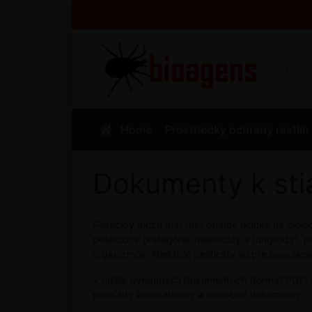
Home
Prostriedky ochrany rastlín
Dokumenty k sti
Pesticídy môžu mať (ne) priame účinky na biologi
pesticídov (kategória insekticídy a fungicídy), 
organizmov. Niektoré pesticídy sú pre populáci
V nižšie uvedených dokumentoch (formát PDF) Na
prehľady kompatibility a podobné dokumenty: