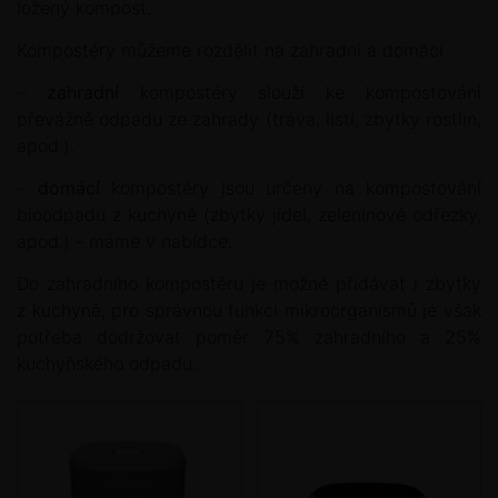
ložený kompost.
Kompostéry můžeme rozdělit na zahradní a domácí
–
zahradní
kompostéry slouží ke kompostování
převážně odpadu ze zahrady (tráva, listí, zbytky rostlin,
apod.).
–
domácí
kompostéry jsou určeny na kompostování
bioodpadu z kuchyně (zbytky jídel, zeleninové odřezky,
apod.) - máme v nabídce.
Do zahradního kompostéru je možné přidávat i zbytky
z kuchyně, pro správnou funkci mikroorganismů je však
potřeba dodržovat poměr 75% zahradního a 25%
kuchyňského odpadu.