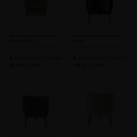
Vermikompostér Economy -
Vermikompostér UrbAlive -
tmavo zelený
hnedá
Interiérový vermikompostér
Interiérový vermikompostér
NA OBJEDNÁVKU - dodanie 7-14 pracovných dní
NA OBJEDNÁVKU - dodanie 7-14 pracovných dní
85,55 € s DPH
168,55 € s DPH