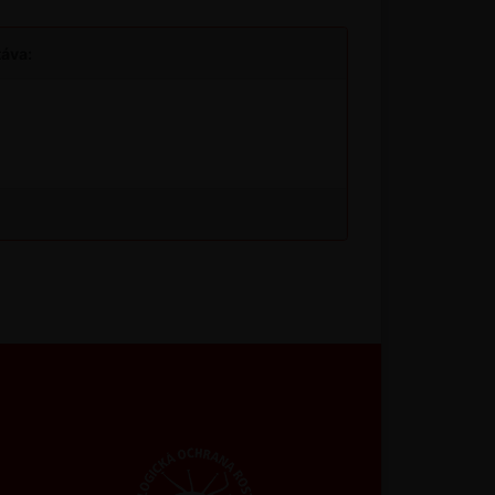
táva: