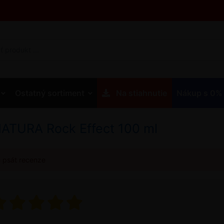
Ostatný sortiment
Na stiahnutie
Nákup s 0%
ATURA Rock Effect 100 ml
u psát recenze