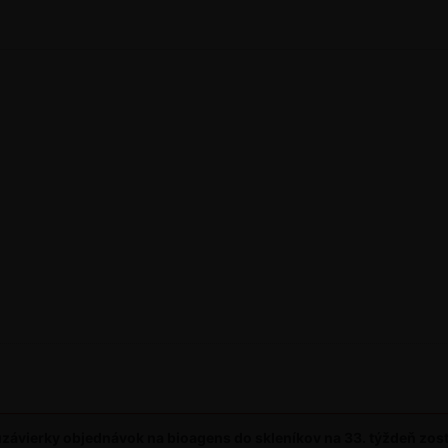
závierky objednávok na bioagens do skleníkov na 33. týždeň zos