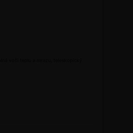
lná voči teplu a mrazu, teleskopický