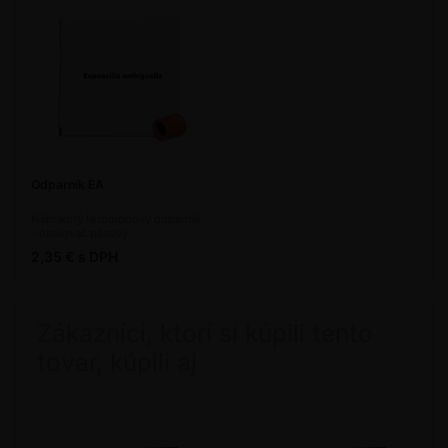
Odparník EA
Náhradný feromónový odparník
- obaľovač pásový
2,35 € s DPH
Zákazníci, ktorí si kúpili tento
tovar, kúpili aj