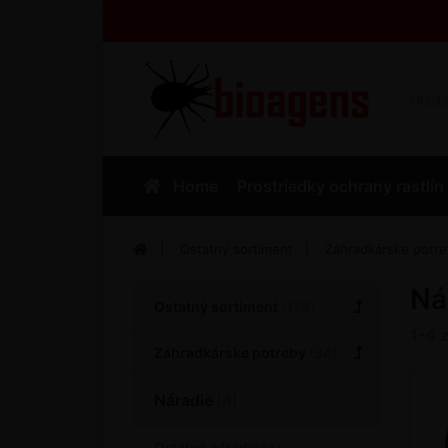
Home
Prostriedky ochrany rastlín
Ostatný sortiment
Záhradkárske potr
Ná
Ostatný sortiment
1-4
Záhradkárske potreby
Náradie
Ostatné náradie