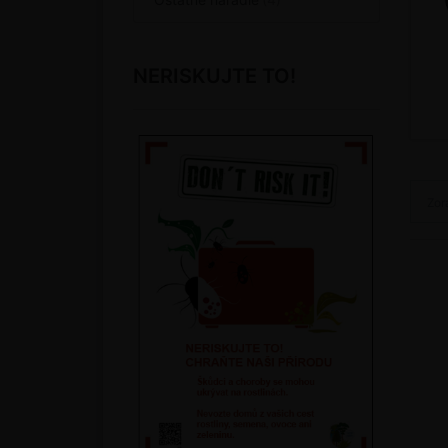
NERISKUJTE TO!
Zor