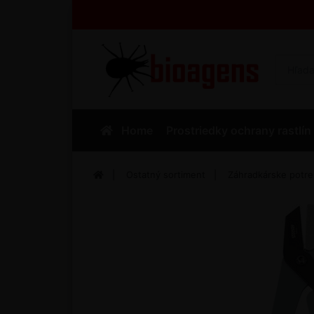
Home
Prostriedky ochrany rastlín
Ostatný sortiment
Záhradkárske potr