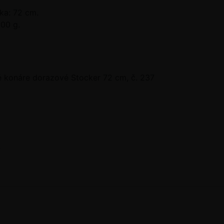
ka: 72 cm.
00 g.
né konáre dorazové Stocker 72 cm, č. 237