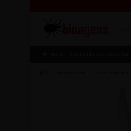
Home
Prostriedky ochrany rastlín
Ostatný sortiment
Záhradkárske potr