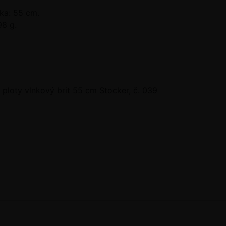
ka: 55 cm.
98 g.
 ploty vlnkový brit 55 cm Stocker, č. 039