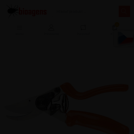
13
Menu
Prihlásenie
Porovnať
Košík