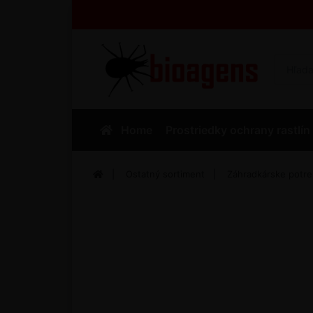
Home
Prostriedky ochrany rastlín
Ostatný sortiment
Záhradkárske potr