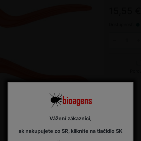
15,55 
Dostupnosť:
Poro
Vážení zákazníci,
ak nakupujete zo SR, kliknite na tlačidlo SK