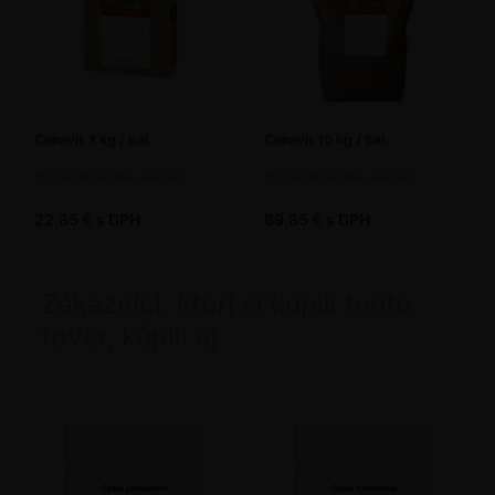
Conavit 3 kg / bal.
Conavit 10 kg / bal.
Organominerálne hnojivo
Organominerálne hnojivo
22,85 € s DPH
69,85 € s DPH
Zákazníci, ktorí si kúpili tento
tovar, kúpili aj