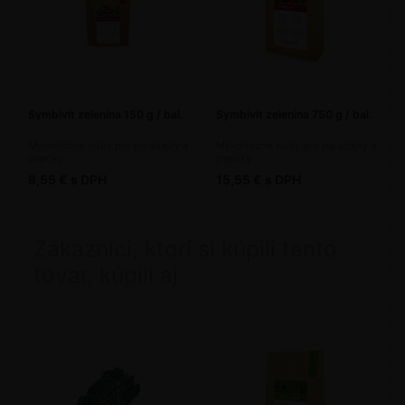
Symbivit zelenina 150 g / bal.
Symbivit zelenina 750 g / bal.
Mykorhízne huby pre paradajky a
Mykorhízne huby pre paradajky a
papriky
papriky
8,55 € s DPH
15,55 € s DPH
Zákazníci, ktorí si kúpili tento
tovar, kúpili aj