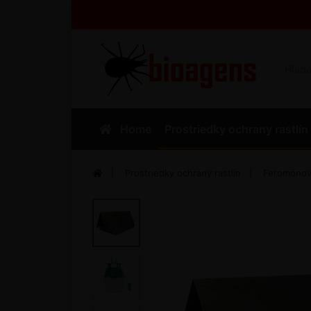
Home
Prostriedky ochrany rastlín
Prostriedky ochrany rastlín
Feromónové