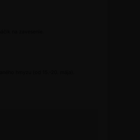
áčik na zavesenie.
aného hmyzu (od 15.-20. mája).