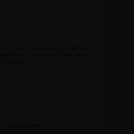
a 1 - 3 ha. Pre homogénnu lokalitu (s
hodnými mikroklimatickými podmienkami)
m cca 50 m).
aľ nie sú poškodené.