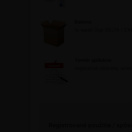
Balenie:
1x lapač (typ DELTA / CY
Termín aplikácie:
vegetačné obdobie, umie
Registrované použitie / spôs