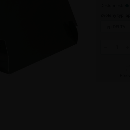
Dostupnosť:
Zvolený typ la
typ DELTA
Poro