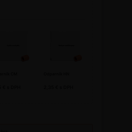
arník CM
Odparník HN
Odparník LB
5 € s DPH
2,35 € s DPH
2,35 € s DPH
táva: