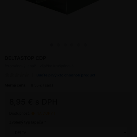
DELTASTOP CDP
feromónový lapač - víjačka krušpánová
Buďte prvý kto ohodnotí produkt
Merná cena:
8,55 € / sada
8,95 € s DPH
Dostupnosť:
NA DOPYT
Zvolený typ lapača