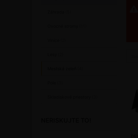
Záhrada
Ovocné stromy
Vinice
Lesy
Zor
Mestská zeleň
Pole
Skladiskové priestory
NERISKUJTE TO!
DE