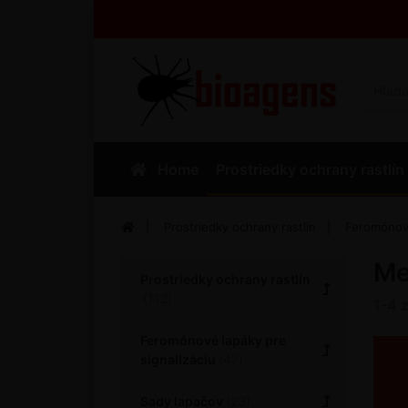
Home
Prostriedky ochrany rastlín
Prostriedky ochrany rastlín
Feromónové
Me
Prostriedky ochrany rastlín
1-4
Feromónové lapáky pre
signalizáciu
Sady lapačov