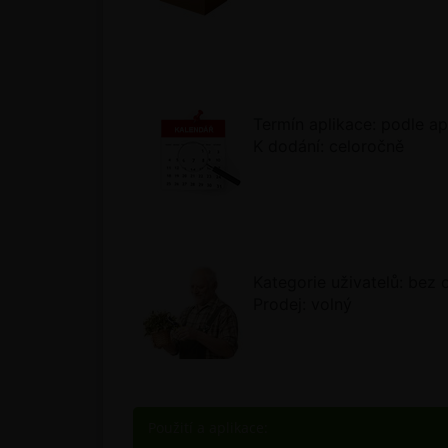
Termín aplikace: podle a
K dodání: celoročně
Kategorie uživatelů: bez
Prodej: volný
Použití a aplikace: