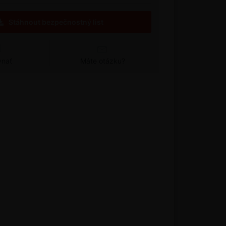
Stáhnout bezpečnostný list
vnať
Máte otázku?