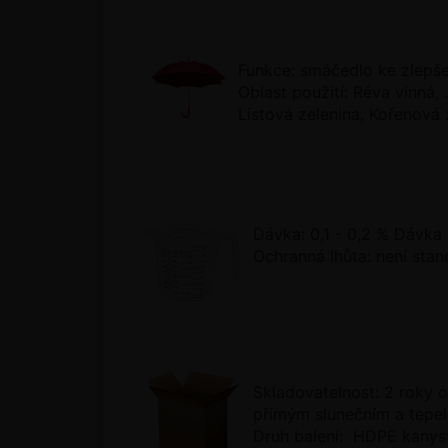
Funkce:
smáčedlo ke zlepšen
Oblast použití: Réva vinná,
Listová zelenina, Kořenová z
Dávka: 0,1 - 0,2 % Dávka 
Ochranná lhůta: není sta
Skladovatelnost: 2 roky 
přímým slunečním a tepel
Druh balení: HDPE kanyst