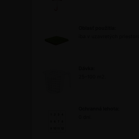
Oblasť použitia:
iba v uzavretých priestoro
Dávka:
25–100 m2.
Ochranná lehota:
0 dní.