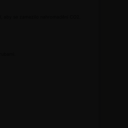
ání, aby se zamezilo nahromadění CO2.
rubami.