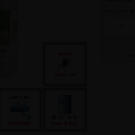
Dostupnosť:
Poro