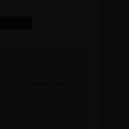
. 2020-03-14]
s / m2, OL -, priebežne interval 28
 teploty. Jeho populácia sa začne