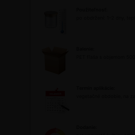
Použiteľnosť:
po obdržení: 1–2 dny, tep
Balenie:
PET fľaša s objemom 500
Termín aplikácie:
vegetačné obdobie, na za
Dodanie: